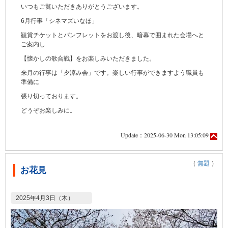
いつもご覧いただきありがとうございます。
6月行事「シネマズいなほ」
観賞チケットとパンフレットをお渡し後、暗幕で囲まれた会場へと
ご案内し
【懐かしの歌合戦】をお楽しみいただきました。
来月の行事は「夕涼み会」です。楽しい行事ができますよう職員も
準備に
張り切っております。
どうぞお楽しみに。
Update：2025-06-30 Mon 13:05:09
（
無題
）
お花見
2025年4月3日（木）