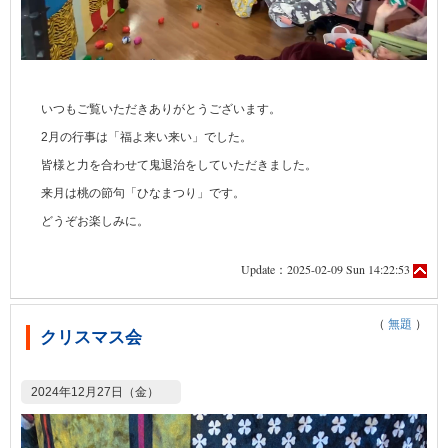
いつもご覧いただきありがとうございます。
2月の行事は「福よ来い来い」でした。
皆様と力を合わせて鬼退治をしていただきました。
来月は桃の節句「ひなまつり」です。
どうぞお楽しみに。
Update：2025-02-09 Sun 14:22:53
（
無題
）
クリスマス会
2024年12月27日（金）