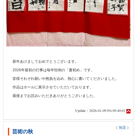
新年あけましておめでとうございます。
2026年最初の行事は毎年恒例の「書初め」です。
皆様それぞれ願いや抱負を込め、熱心に書いてくださいました。
作品はホールに展示させていただいております。
最後までお読みいただきありがとうございました。
Update：2026-01-09 Fri 09:40:01
（
無題
）
芸術の秋