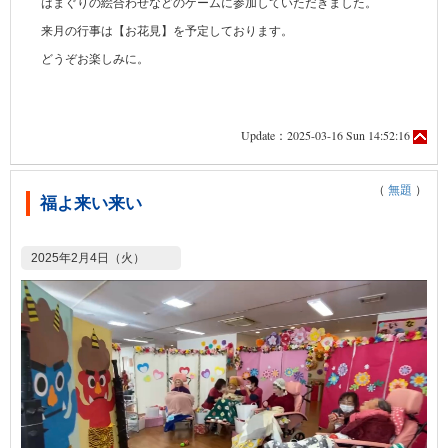
はまぐりの絵合わせなどのゲームに参加していただきました。
来月の行事は【お花見】を予定しております。
どうぞお楽しみに。
Update：2025-03-16 Sun 14:52:16
（
無題
）
福よ来い来い
2025年2月4日（火）