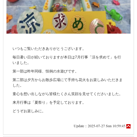
いつもご覧いただきありがとうございます。
毎日暑い日が続いておりますが本日は7月行事「涼を求めて」を行
いました。
第一部は昨年同様、恒例の水遊びです。
第二部は夕方からお散歩広場にて手持ち花火をお楽しみいただきま
した。
童心を想い出しながら皆様たくさん笑顔を見せてくださいました。
来月行事は「夏祭り」を予定しております。
どうぞお楽しみに。
Update：2025-07-27 Sun 10:59:45