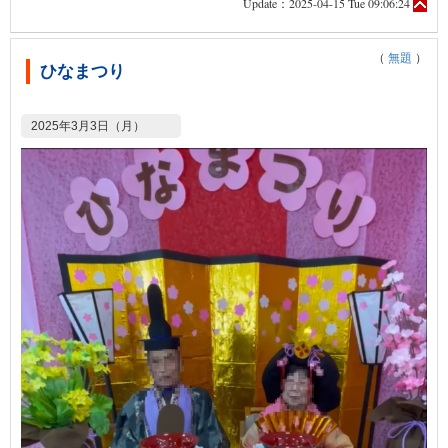
Update：2025-04-15 Tue 09:06:24
（
無題
）
ひなまつり
2025年3月3日（月）