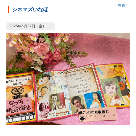
（
無題
）
シネマズいなほ
2025年6月27日（金）