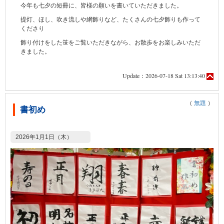
今年も七夕の短冊に、皆様の願いを書いていただきました。
提灯、ほし、吹き流しや網飾りなど、たくさんの七夕飾りも作って
くださり
飾り付けをした笹をご覧いただきながら、お散歩をお楽しみいただ
きました。
Update：2026-07-18 Sat 13:13:40
（
無題
）
書初め
2026年1月1日（木）