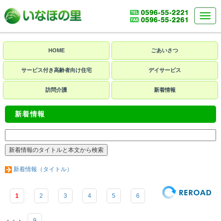
HOME
ごあいさつ
サービス付き高齢者向け住宅
デイサービス
訪問介護
新着情報
新着情報
新着情報（タイトル）
1
2
3
4
5
6
・・・
9