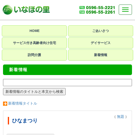
HOME
ごあいさつ
サービス付き高齢者向け住宅
デイサービス
訪問介護
新着情報
新着情報
新着情報タイトル
（
無題
）
ひなまつり