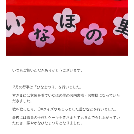
いつもご覧いただきありがとうございます。
3
月の行事は「ひなまつり」を行いました。
皆さまには衣装を着ていなほの里のお内裏様・お雛様になっていた
だきました。
歌を歌ったり、〇×クイズやちょっとした遊びなどを行いました。
最後には職員の手作りケーキを皆さまとても喜んで召し上がってい
ただき、賑やかなひなまつりとなりました。